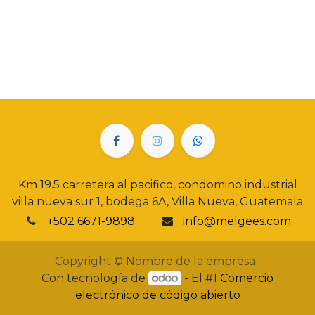
Km 19.5 carretera al pacifico, condomino industrial
villa nueva sur 1, bodega 6A, Villa Nueva, Guatemala
+502 6671-9898
info@melgees.com
Copyright © Nombre de la empresa
Con tecnología de
- El #1
Comercio
electrónico de código abierto