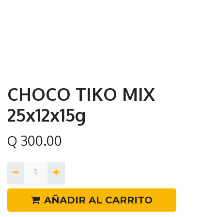
CHOCO TIKO MIX
25x12x15g
Q
300.00
AÑADIR AL CARRITO