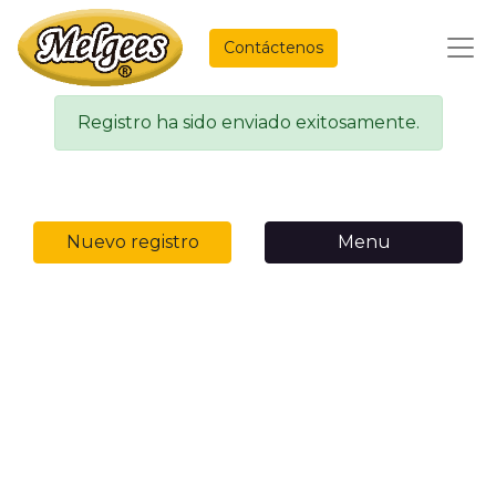
Contáctenos
Registro ha sido enviado exitosamente.
Nuevo registro
Menu