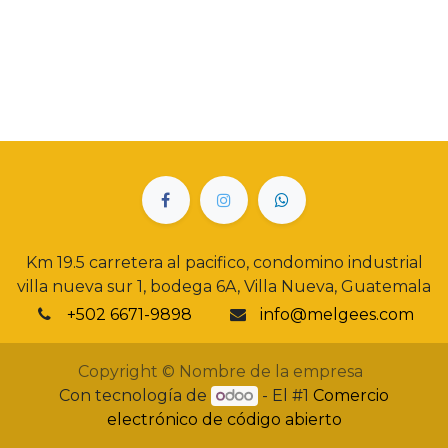
Km 19.5 carretera al pacifico, condomino industrial
villa nueva sur 1, bodega 6A, Villa Nueva, Guatemala
+502 6671-9898
info@melgees.com
Copyright © Nombre de la empresa
Con tecnología de
- El #1
Comercio
electrónico de código abierto