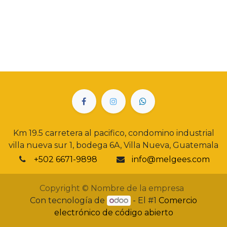
Km 19.5 carretera al pacifico, condomino industrial
villa nueva sur 1, bodega 6A, Villa Nueva, Guatemala
+502 6671-9898
info@melgees.com
Copyright © Nombre de la empresa
Con tecnología de
- El #1
Comercio
electrónico de código abierto