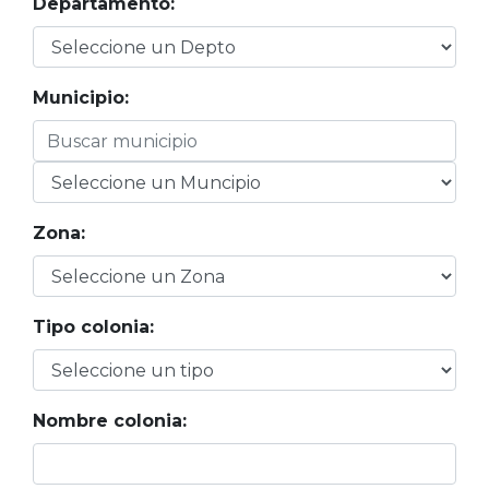
Departamento:
Municipio:
Zona:
Tipo colonia:
Nombre colonia: