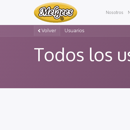
Nosotros
Volver
Usuarios
Todos los u