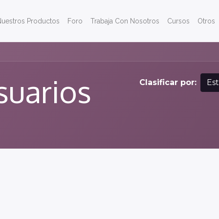
Nuestros Productos
Foro
Trabaja Con Nosotros
Cursos
Otros
suarios
Clasificar por:
Es