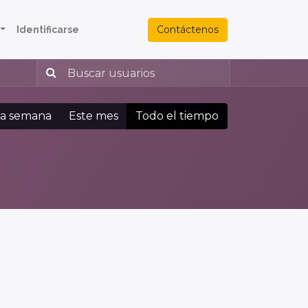
Contáctenos
Identificarse
ta semana
Este mes
Todo el tiempo